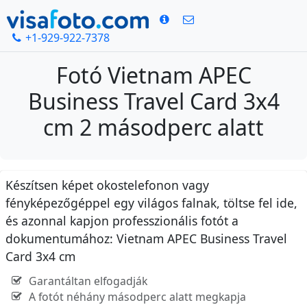
+1-929-922-7378
Fotó Vietnam APEC
Business Travel Card 3x4
cm 2 másodperc alatt
Készítsen képet okostelefonon vagy
fényképezőgéppel egy világos falnak, töltse fel ide,
és azonnal kapjon professzionális fotót a
dokumentumához: Vietnam APEC Business Travel
Card 3x4 cm
Garantáltan elfogadják
A fotót néhány másodperc alatt megkapja