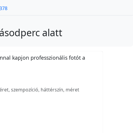
7378
ásodperc alatt
nnal kapjon professzionális fotót a
ret, szempozíció, háttérszín, méret