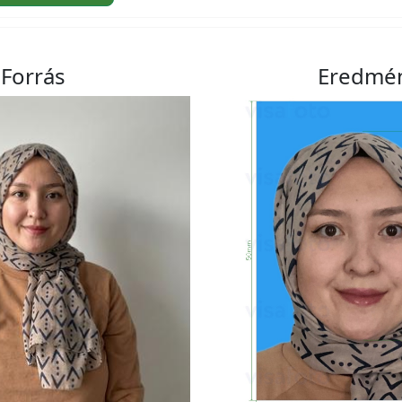
Forrás
Eredmé