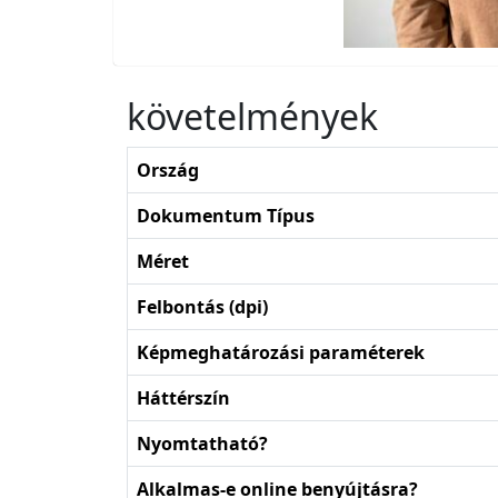
követelmények
Ország
Dokumentum Típus
Méret
Felbontás (dpi)
Képmeghatározási paraméterek
Háttérszín
Nyomtatható?
Alkalmas-e online benyújtásra?