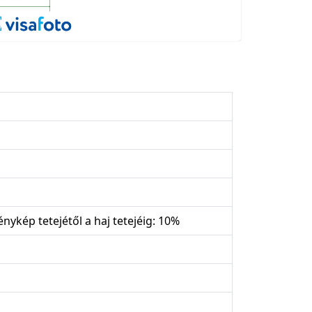
énykép tetejétől a haj tetejéig: 10%