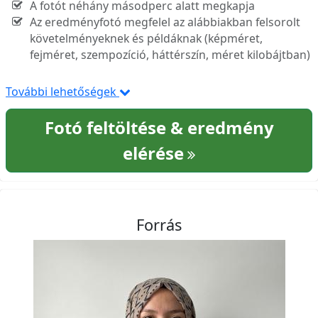
A fotót néhány másodperc alatt megkapja
Az eredményfotó megfelel az alábbiakban felsorolt
követelményeknek és példáknak (képméret,
fejméret, szempozíció, háttérszín, méret kilobájtban)
További lehetőségek
Fotó feltöltése & eredmény
elérése
Forrás