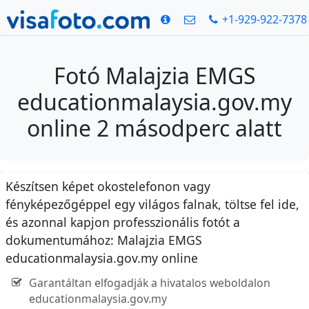
+1-929-922-7378
Fotó Malajzia EMGS
educationmalaysia.gov.my
online 2 másodperc alatt
Készítsen képet okostelefonon vagy
fényképezőgéppel egy világos falnak, töltse fel ide,
és azonnal kapjon professzionális fotót a
dokumentumához: Malajzia EMGS
educationmalaysia.gov.my online
Garantáltan elfogadják a hivatalos weboldalon
educationmalaysia.gov.my