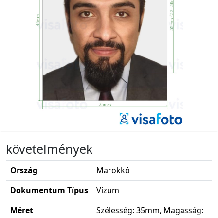
követelmények
Ország
Marokkó
Dokumentum Típus
Vízum
Méret
Szélesség: 35mm, Magasság: