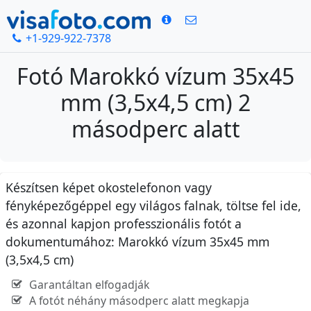
+1-929-922-7378
Fotó Marokkó vízum 35x45
mm (3,5x4,5 cm) 2
másodperc alatt
Készítsen képet okostelefonon vagy
fényképezőgéppel egy világos falnak, töltse fel ide,
és azonnal kapjon professzionális fotót a
dokumentumához: Marokkó vízum 35x45 mm
(3,5x4,5 cm)
Garantáltan elfogadják
A fotót néhány másodperc alatt megkapja