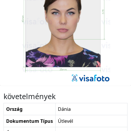
követelmények
Ország
Dánia
Dokumentum Típus
Útlevél