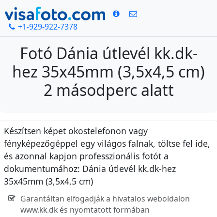
+1-929-922-7378
Fotó Dánia útlevél kk.dk-
hez 35x45mm (3,5x4,5 cm)
2 másodperc alatt
Készítsen képet okostelefonon vagy
fényképezőgéppel egy világos falnak, töltse fel ide,
és azonnal kapjon professzionális fotót a
dokumentumához: Dánia útlevél kk.dk-hez
35x45mm (3,5x4,5 cm)
Garantáltan elfogadják a hivatalos weboldalon
www.kk.dk és nyomtatott formában