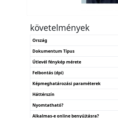
követelmények
Ország
Dokumentum Típus
Útlevél fénykép mérete
Felbontás (dpi)
Képmeghatározási paraméterek
Háttérszín
Nyomtatható?
Alkalmas-e online benyújtásra?