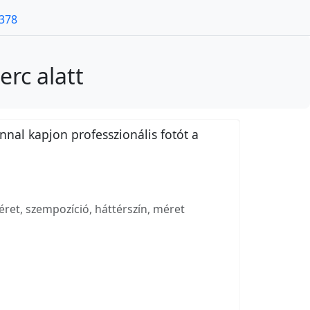
7378
rc alatt
nnal kapjon professzionális fotót a
ret, szempozíció, háttérszín, méret