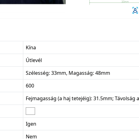
Kína
Útlevél
Szélesség: 33mm, Magasság: 48mm
600
Fejmagasság (a haj tetejéig): 31.5mm; Távolság a
Igen
Nem