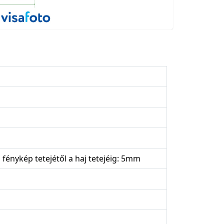
 fénykép tetejétől a haj tetejéig: 5mm