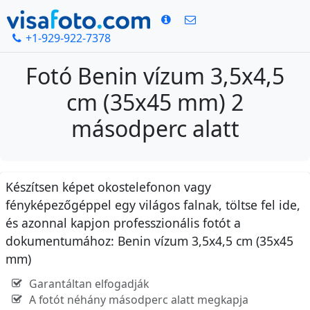
+1-929-922-7378
Fotó Benin vízum 3,5x4,5
cm (35x45 mm) 2
másodperc alatt
Készítsen képet okostelefonon vagy
fényképezőgéppel egy világos falnak, töltse fel ide,
és azonnal kapjon professzionális fotót a
dokumentumához: Benin vízum 3,5x4,5 cm (35x45
mm)
Garantáltan elfogadják
A fotót néhány másodperc alatt megkapja