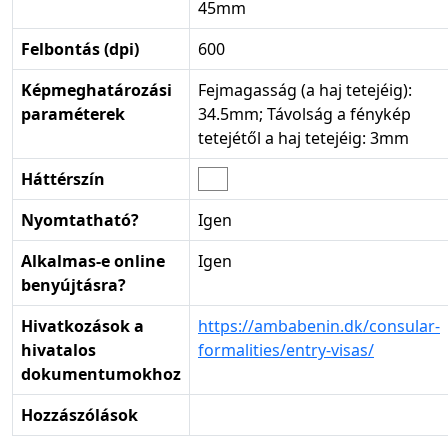
45mm
Felbontás (dpi)
600
Képmeghatározási
Fejmagasság (a haj tetejéig):
paraméterek
34.5mm; Távolság a fénykép
tetejétől a haj tetejéig: 3mm
Háttérszín
Nyomtatható?
Igen
Alkalmas-e online
Igen
benyújtásra?
Hivatkozások a
https://ambabenin.dk/consular-
hivatalos
formalities/entry-visas/
dokumentumokhoz
Hozzászólások